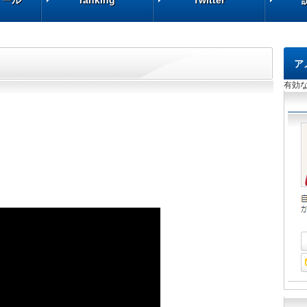
ィール
ィール
今日のranking
ranking
Twitter
Twitter
ア
有効な