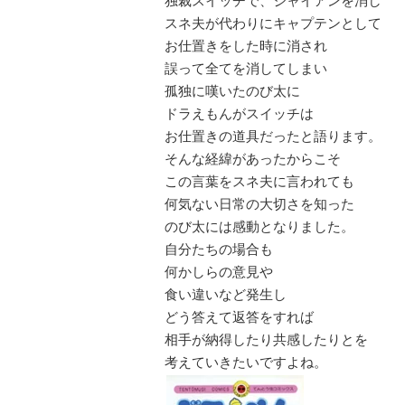
独裁スイッチで、ジャイアンを消し
スネ夫が代わりにキャプテンとして
お仕置きをした時に消され
誤って全てを消してしまい
孤独に嘆いたのび太に
ドラえもんがスイッチは
お仕置きの道具だったと語ります。
そんな経緯があったからこそ
この言葉をスネ夫に言われても
何気ない日常の大切さを知った
のび太には感動となりました。
自分たちの場合も
何かしらの意見や
食い違いなど発生し
どう答えて返答をすれば
相手が納得したり共感したりとを
考えていきたいですよね。