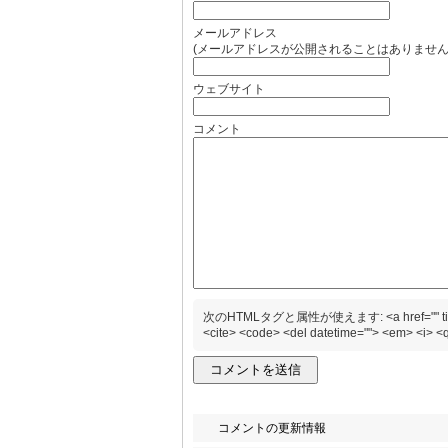
メールアドレス
(メールアドレスが公開されることはありません
ウェブサイト
コメント
次のHTMLタグと属性が使えます: <a href="" title=""> <
<cite> <code> <del datetime=""> <em> <i> <q 
コメントの更新情報